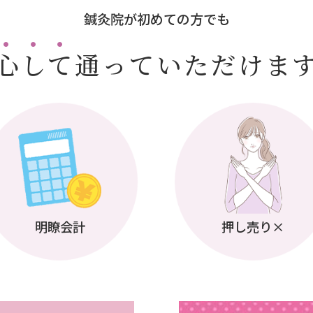
鍼灸院が
初めての方でも
心して
通っていただけま
明瞭会計
押し売り×