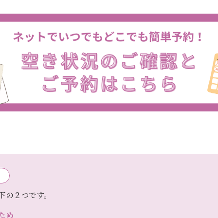
下の２つです。
ため