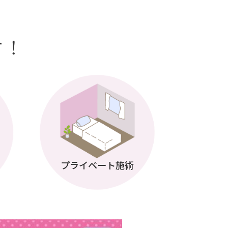
す！
プライベート施術