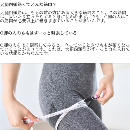
大腿四頭筋ってどんな筋肉？
大腿四頭筋は、ももの前の方にある大きな筋肉のこと。この筋肉
は、歩いたり立ったりするときに使われます。でも、O脚の人はこ
の筋肉が必要以上に働きすぎていることが多いんです。
O脚の人のももはずーっと緊張している
O脚の人をよく観察してみると、立っているときでももが硬くなっ
ていることがあります。これは、大腿四頭筋がずーっと力を入れて
いる状態だからなんです。