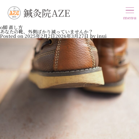
鍼灸院AZE
menu
o脚 直し方
あなたの靴、外側ばかり減っていませんか？
Posted on
2025年2月2日
2026年3月27日
by
inui