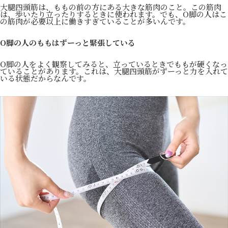
大腿四頭筋は、ももの前の方にある大きな筋肉のこと。この筋肉
は、歩いたり立ったりするときに使われます。でも、O脚の人はこ
の筋肉が必要以上に働きすぎていることが多いんです。
O脚の人のももはずーっと緊張している
O脚の人をよく観察してみると、立っているときでももが硬くなっ
ていることがあります。これは、大腿四頭筋がずーっと力を入れて
いる状態だからなんです。