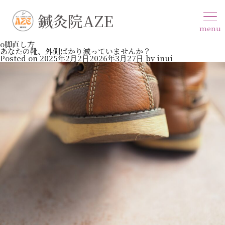
鍼灸院AZE
menu
o脚直し方
あなたの靴、外側ばかり減っていませんか？
Posted on
2025年2月2日
2026年3月27日
by
inui