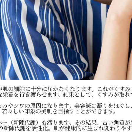
が肌の細胞に十分に届かなくなります。これがくすみ
な栄養を行き渡らせます。結果として、くすみが取れ
るみやシワの原因になります。美容鍼は凝りをほぐし
、若々しい印象の美肌を目指すことができます。
バー（新陳代謝）も滞ります。その結果、古い角質が
肌の新陳代謝を活性化。肌が健康的に生まれ変わりや