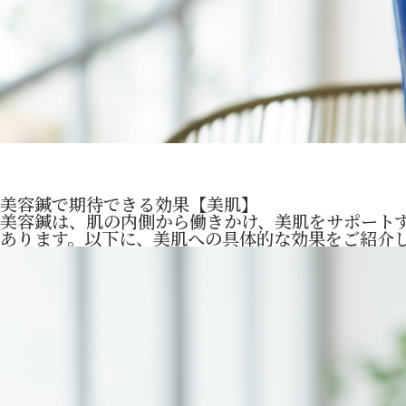
美容鍼で期待できる効果【美肌】
美容鍼は、肌の内側から働きかけ、美肌をサポート
あります。以下に、美肌への具体的な効果をご紹介