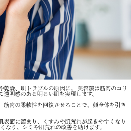
や乾燥、肌トラブルの原因に。 美容鍼は筋肉のコリ
て透明感のある明るい肌を実現します。
、筋肉の柔軟性を回復させることで、顔全体を引き
肌表面に溜まり、くすみや肌荒れが起きやすくなり
すくなり、シミや肌荒れの改善を助けます。