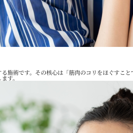
する施術です。その核心は「筋肉のコリをほぐすこと
します。