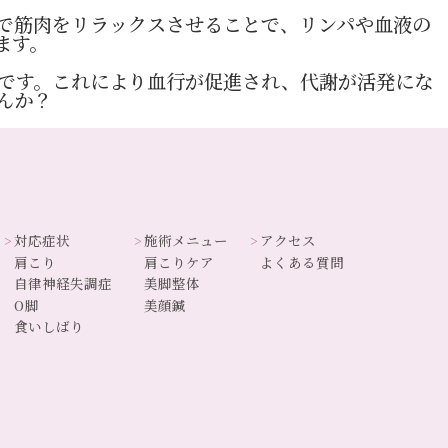
で筋肉をリラックスさせることで、リンパや血液の
ます。
です。これにより血行が促進され、代謝が活発にな
んか？
対応症状
施術メニュー
アクセス
肩こり
肩こりケア
よくある質問
自律神経失調症
美脚整体
O脚
美顔鍼
食いしばり