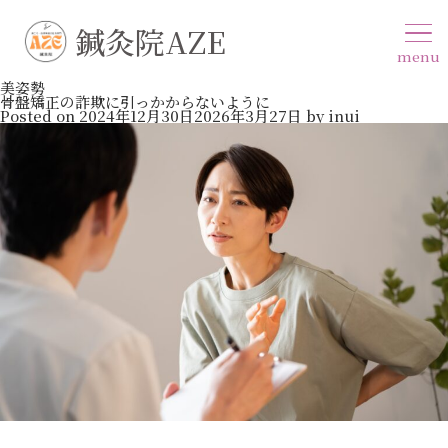
鍼灸院AZE
menu
美姿勢
骨盤矯正の詐欺に引っかからないように
Posted on
2024年12月30日
2026年3月27日
by
inui