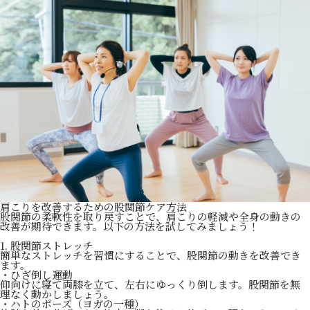
肩こりを改善するための股関節ケア方法
股関節の柔軟性を取り戻すことで、肩こりの軽減や全身の動きの
改善が期待できます。以下の方法を試してみましょう！
1. 股関節ストレッチ
簡単なストレッチを習慣にすることで、股関節の動きを改善でき
ます。
・ひざ倒し運動
仰向けに寝て両膝を立て、左右にゆっくり倒します。股関節を無
理なく動かしましょう。
・ハトのポーズ（ヨガの一種）