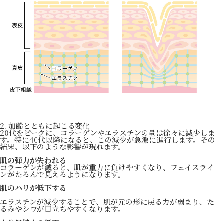
2. 加齢とともに起こる変化
20代をピークに、コラーゲンやエラスチンの量は徐々に減少しま
す。特に40代以降になると、この減少が急激に進行します。その
結果、以下のような影響が現れます。
肌の弾力が失われる
コラーゲンが減ると、肌が重力に負けやすくなり、フェイスライ
ンがたるんで見えるようになります。
肌のハリが低下する
エラスチンが減少することで、肌が元の形に戻る力が弱まり、た
るみやシワが目立ちやすくなります。