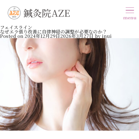
鍼灸院AZE
menu
フェイスライン
なぜエラ張り改善に自律神経の調整が必要なのか？
Posted on
2024年12月29日
2026年3月27日
by
inui