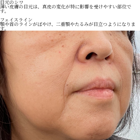
目元のシワ
薄い皮膚の目元は、真皮の変化が特に影響を受けやすい部位で
す。
フェイスライン
顎や首のラインがぼやけ、二重顎やたるみが目立つようになりま
す。