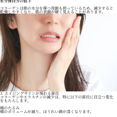
水分保持力の低下
コラーゲンは肌の水分を保つ役割も担っているため、減少すると
乾燥しやすくなり、肌の表面が硬く見えることがあります。
3. エイジングサインが現れる部位
コラーゲンやエラスチンの減少は、特に以下の部位に目立つ変化
をもたらします。
頬のたるみ
頬のボリュームが減り、ほうれい線が深くなります。