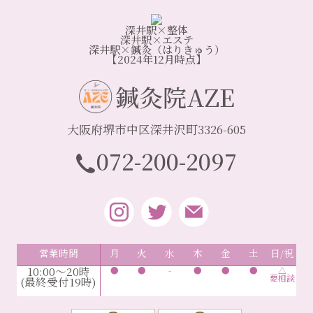
深井駅×整体
深井駅×エステ
深井駅×鍼灸（はりきゅう）
【2024年12月時点】
鍼灸院AZE
大阪府堺市中区深井沢町3326-605
072-200-2097
営業時間
月
火
水
木
金
土
日/祝
10:00～20時
●
●
-
●
●
●
△
要相談
(最終受付19時)