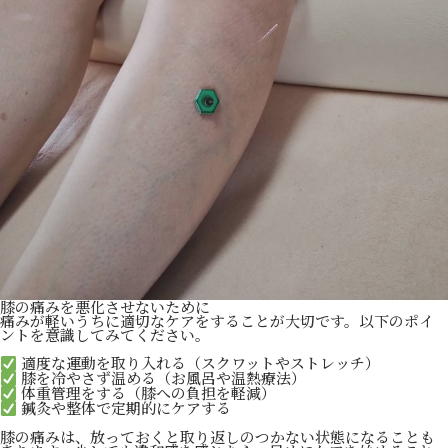
膝の痛みを悪化させないために
痛みが軽いうちに適切なケアをすることが大切です。以下のポイ
ントを意識してみてください。
適度な運動を取り入れる（スクワットやストレッチ）
膝を冷やさず温める（お風呂や温熱療法）
体重管理をする（膝への負担を軽減）
鍼灸や整体で定期的にケアする
膝の痛みは、放っておくと取り返しのつかない状態になることも