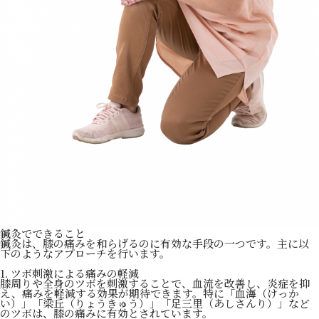
鍼灸でできること
鍼灸は、膝の痛みを和らげるのに有効な手段の一つです。主に以
下のようなアプローチを行います。
1. ツボ刺激による痛みの軽減
膝周りや全身のツボを刺激することで、血流を改善し、炎症を抑
え、痛みを軽減する効果が期待できます。特に「血海（けっか
い）」「梁丘（りょうきゅう）」「足三里（あしさんり）」など
のツボは、膝の痛みに有効とされています。