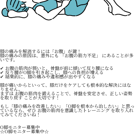
膝の痛みを解消するには「お腹」が鍵！
膝の痛みの原因は、意外にも 「お腹の筋力不足」 にあることが多
いです。
✔ お腹の筋肉が弱いと、骨盤が前に傾いて反り腰になる
✔ 反り腰がO脚を引き起こし、膝への負担が増える
✔ 結果的に、膝の痛みや違和感が出やすくなる
膝が痛いからといって、膝だけをケアしても根本的な解決にはな
りません。
まずは お腹の筋肉を鍛えることで、骨盤を安定させ、正しい姿勢
を取り戻す ことが大切です！
もし「膝の痛みを改善したい」「O脚を根本から治したい」と思っ
ているなら、ぜひ お腹の筋肉を意識したトレーニング を取り入れ
てみてくださいね！
O脚モニター募集中
☆O脚モニター募集中☆