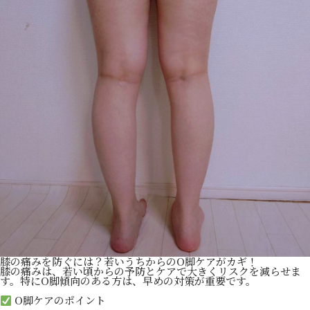
膝の痛みを防ぐには？若いうちからのO脚ケアがカギ！
膝の痛みは、若い頃からの予防とケアで大きくリスクを減らせま
す。特にO脚傾向のある方は、早めの対策が重要です。
O脚ケアのポイント