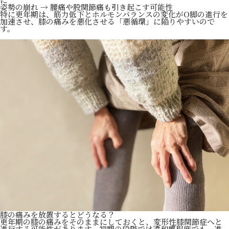
姿勢の崩れ → 腰痛や股関節痛も引き起こす可能性
特に更年期は、筋力低下とホルモンバランスの変化がO脚の進行を
加速させ、膝の痛みを悪化させる「悪循環」に陥りやすいので
す。
膝の痛みを放置するとどうなる？
更年期の膝の痛みをそのままにしておくと、変形性膝関節症へと
進行する可能性があります。初期の段階では違和感程度でも、進