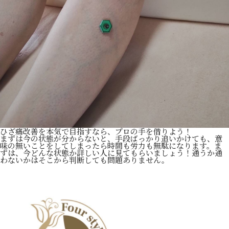
ひざ痛改善を本気で目指すなら、プロの手を借りよう！
まずは今の状態が分からないと、手段ばっかり追いかけても、意
味の無いことをしてしまったら時間も労力も無駄になります。ま
ずは、今どんな状態か詳しい人に見てもらいましょう！通うか通
わないかはそこから判断しても問題ありません。