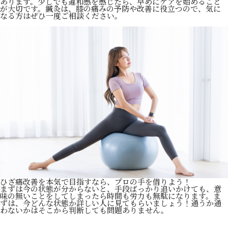
あります。少しでも違和感を感じたら、早めにケアを始めること
が大切です。鍼灸は、膝の痛みの予防や改善に役立つので、気に
なる方はぜひ一度ご相談ください。
ひざ痛改善を本気で目指すなら、プロの手を借りよう！
まずは今の状態が分からないと、手段ばっかり追いかけても、意
味の無いことをしてしまったら時間も労力も無駄になります。ま
ずは、今どんな状態か詳しい人に見てもらいましょう！通うか通
わないかはそこから判断しても問題ありません。