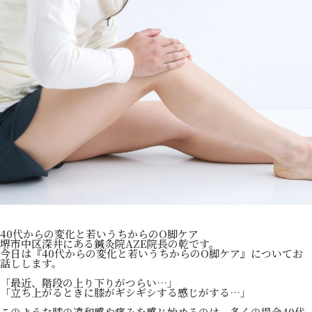
40代からの変化と若いうちからのO脚ケア
堺市中区深井にある鍼灸院AZE院長の乾です。
今日は『40代からの変化と若いうちからのO脚ケア』についてお
話しします。
「最近、階段の上り下りがつらい…」
「立ち上がるときに膝がギシギシする感じがする…」
このような膝の違和感や痛みを感じ始めるのは、多くの場合40代