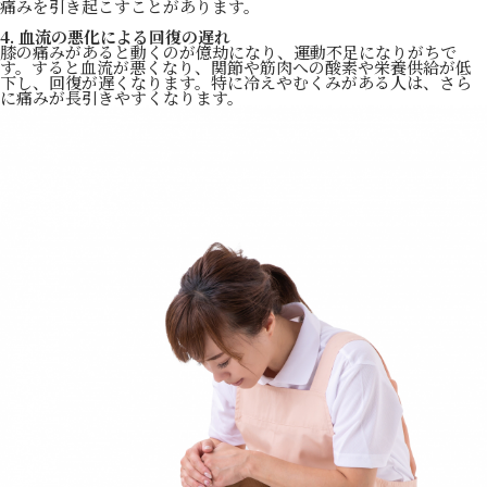
痛みを引き起こすことがあります。
4. 血流の悪化による回復の遅れ
膝の痛みがあると動くのが億劫になり、運動不足になりがちで
す。すると血流が悪くなり、関節や筋肉への酸素や栄養供給が低
下し、回復が遅くなります。特に冷えやむくみがある人は、さら
に痛みが長引きやすくなります。