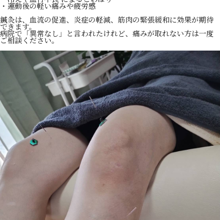
・運動後の軽い痛みや疲労感
鍼灸は、血流の促進、炎症の軽減、筋肉の緊張緩和に効果が期待
できます。
病院で「異常なし」と言われたけれど、痛みが取れない方は一度
ご相談ください。