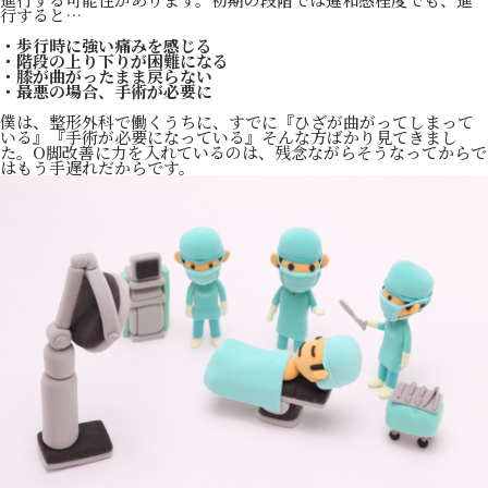
行すると…
・歩行時に強い痛みを感じる
・階段の上り下りが困難になる
・膝が曲がったまま戻らない
・最悪の場合、手術が必要に
僕は、整形外科で働くうちに、すでに『ひざが曲がってしまって
いる』『手術が必要になっている』そんな方ばかり見てきまし
た。O脚改善に力を入れているのは、残念ながらそうなってからで
はもう手遅れだからです。