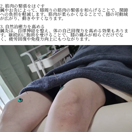
2. 筋肉の緊張をほぐす
鍼やお灸によって、膝周りの筋肉の緊張を和らげることで、関節
への負担を軽減します。筋肉が柔らかくなることで、膝の可動域
が広がり、動きやすくなります。
3. 自然治癒力を高める
鍼灸は、自律神経を整え、体の自己回復力を高める効果もありま
す。継続的に施術を受けることで、膝の痛みが和らぐだけでな
く、疲労回復や免疫力向上にもつながります。