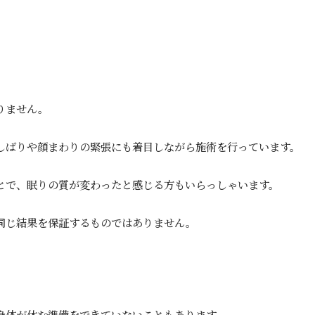
りません。
しばりや顔まわりの緊張にも着目しながら施術を行っています。
とで、眠りの質が変わったと感じる方もいらっしゃいます。
同じ結果を保証するものではありません。
身体が休む準備をできていないこともあります。