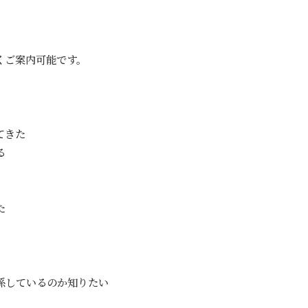
くご案内可能です。
てきた
る
た
係しているのか知りたい