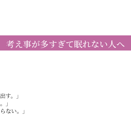
考え事が多すぎて眠れない人へ
出す。」
。」
らない。」