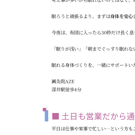
眠ろうと頑張るより、まずは
身体を安心
今夜は、布団に入ったら30秒だけ長く
「眠りが浅い」「朝までぐっすり眠れな
眠れる身体づくりを、一緒にサポートい
鍼灸院AZE
深井駅徒歩4分
■ 土日も営業だから
平日は仕事や家事で忙しい…という方も