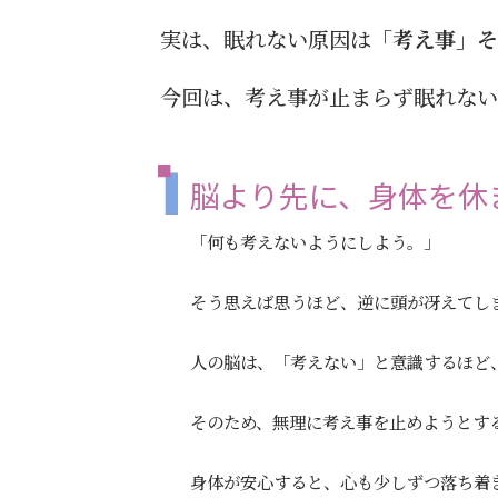
実は、眠れない原因は
「考え事」そ
今回は、考え事が止まらず眠れない
脳より先に、身体を休
「何も考えないようにしよう。」
そう思えば思うほど、逆に頭が冴えてし
人の脳は、「考えない」と意識するほど
そのため、無理に考え事を止めようとす
身体が安心すると、心も少しずつ落ち着