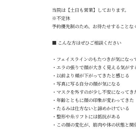
当院は【土日も営業】しております。
※不定休
予約優先制のため、お待たせすることな
■ こんな方はぜひご相談ください
・フェイスラインのもたつきが気になっ
・エラの張りで顔が大きく見える気がす
・以前より頬が下がってきたと感じる
・写真に写る自分の顔が気になる
・マスクを外すのが少し不安になってき
・年齢とともに顔の印象が変わってきた
・たるみは仕方ないと諦めかけている
・整形や糸リフトには抵抗がある
・この顔の変化が、筋肉や体の状態と関