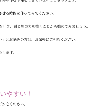
させる時間
を作ってみてください。
息を吐き、肩と顎の力を抜くことから始めてみましょう。
い」とお悩みの方は、お気軽にご相談ください。
たします。
通いやすい！
ご安心ください。