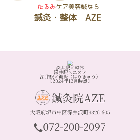
深井駅×整体
深井駅×エステ
深井駅×鍼灸（はりきゅう）
【2024年12月時点】
鍼灸院AZE
大阪府堺市中区深井沢町3326-605
072-200-2097