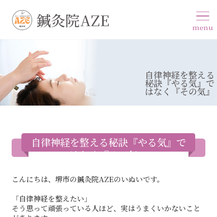
鍼灸院AZE
menu
自律神経を整える
秘訣『やる気』で
はなく『その気』
自律神経を整える秘訣『やる気』で
はなく『その気』
こんにちは、堺市の鍼灸院AZEのいぬいです。
「自律神経を整えたい」
そう思って頑張っている人ほど、実はうまくいかないこと