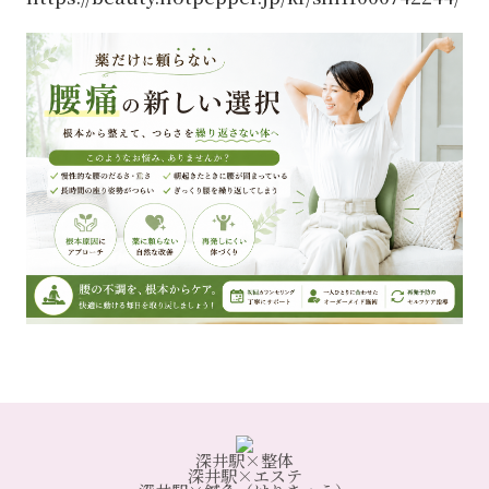
深井駅×整体
深井駅×エステ