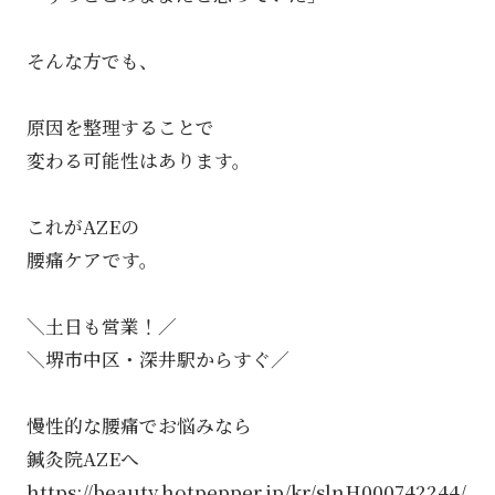
そんな方でも、
原因を整理することで
変わる可能性はあります。
これがAZEの
腰痛ケアです。
＼土日も営業！／
＼堺市中区・深井駅からすぐ／
慢性的な腰痛でお悩みなら
鍼灸院AZEへ
https://beauty.hotpepper.jp/kr/slnH000742244/