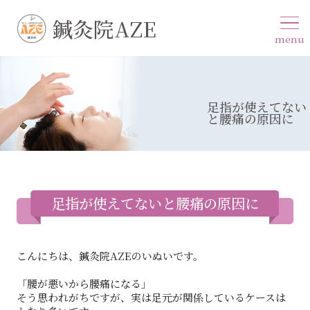
鍼灸院AZE
menu
足指が使えてない
と腰痛の原因に
足指が使えてないと腰痛の原因に
こんにちは、鍼灸院AZEのいぬいです。
「腰が悪いから腰痛になる」
そう思われがちですが、実は足元が関係しているケースは