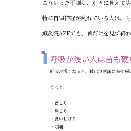
こういった不調は、別々に見えて
特に自律神経が乱れている人は、呼
鍼灸院AZEでも、首だけを見て終
呼吸が浅い人は首も硬
呼吸が浅くなると、体は無意識に首や肩
すると、
・首こり
・肩こり
・食いしばり
・頭痛