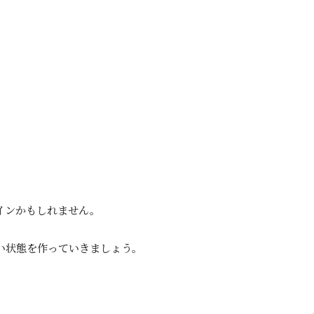
。
インかもしれません。
い状態を作っていきましょう。