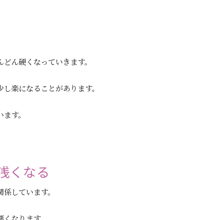
んどん硬くなっていきます。
少し楽になることがあります。
います。
浅くなる
関係しています。
悪くなります。