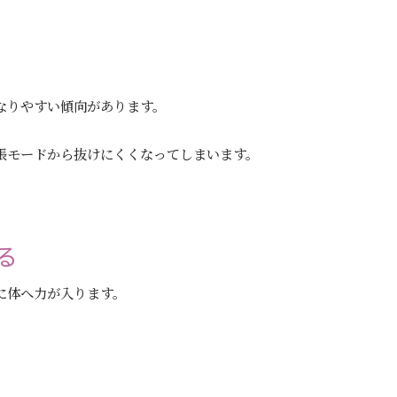
なりやすい傾向があります。
張モードから抜けにくくなってしまいます。
る
に体へ力が入ります。