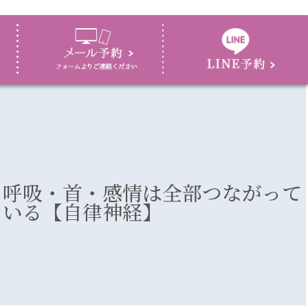
呼吸・首・感情は全部つながって
いる【自律神経】