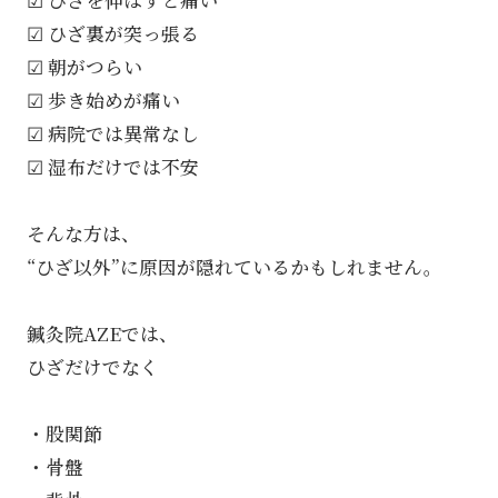
☑ ひざを伸ばすと痛い
☑ ひざ裏が突っ張る
☑ 朝がつらい
☑ 歩き始めが痛い
☑ 病院では異常なし
☑ 湿布だけでは不安
そんな方は、
“ひざ以外”に原因が隠れているかもしれません。
鍼灸院AZEでは、
ひざだけでなく
・股関節
・骨盤