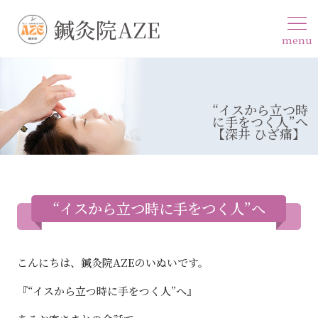
鍼灸院AZE
menu
“イスから立つ時
に手をつく人”へ
【深井 ひざ痛】
“イスから立つ時に手をつく人”へ
こんにちは、鍼灸院AZEのいぬいです。
『“イスから立つ時に手をつく人”へ』