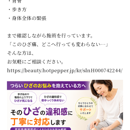
・背骨
・歩き方
・身体全体の緊張
まで確認しながら施術を行っています。
「このひざ痛、どこへ行っても変わらない…」
そんな方は、
お気軽にご相談ください。
https://beauty.hotpepper.jp/kr/slnH000742244/