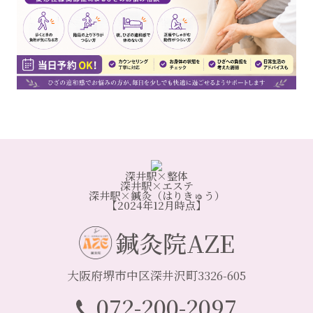
深井駅×整体
深井駅×エステ
深井駅×鍼灸（はりきゅう）
【2024年12月時点】
鍼灸院AZE
大阪府堺市中区深井沢町3326-605
072-200-2097