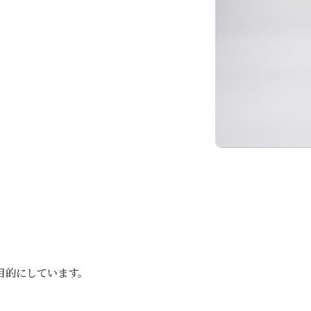
、
目的にしています。