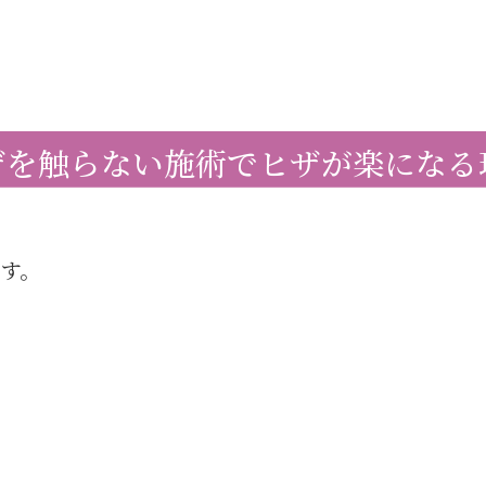
ザを触らない施術でヒザが楽になる
です。