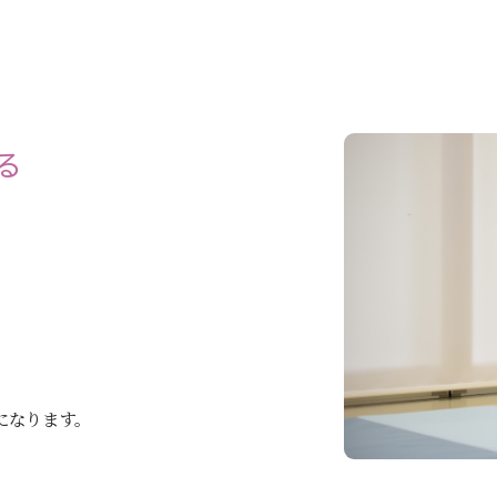
る
になります。