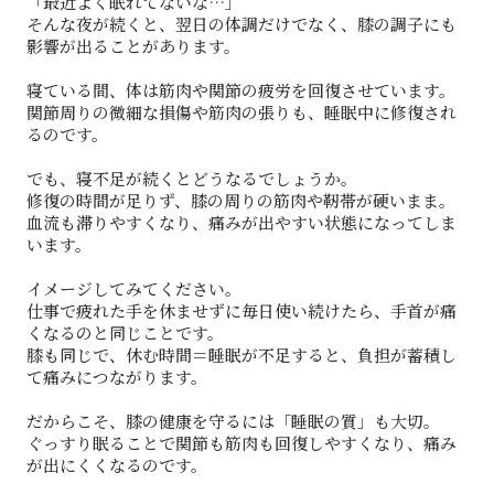
「最近よく眠れてないな…」
そんな夜が続くと、翌日の体調だけでなく、膝の調子にも
影響が出ることがあります。
寝ている間、体は筋肉や関節の疲労を回復させています。
関節周りの微細な損傷や筋肉の張りも、睡眠中に修復され
るのです。
でも、寝不足が続くとどうなるでしょうか。
修復の時間が足りず、膝の周りの筋肉や靭帯が硬いまま。
血流も滞りやすくなり、痛みが出やすい状態になってしま
います。
イメージしてみてください。
仕事で疲れた手を休ませずに毎日使い続けたら、手首が痛
くなるのと同じことです。
膝も同じで、休む時間＝睡眠が不足すると、負担が蓄積し
て痛みにつながります。
だからこそ、膝の健康を守るには「睡眠の質」も大切。
ぐっすり眠ることで関節も筋肉も回復しやすくなり、痛み
が出にくくなるのです。