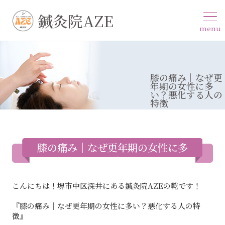
鍼灸院AZE
menu
膝の痛み｜なぜ更
年期の女性に多
い？悪化する人の
特徴
膝の痛み｜なぜ更年期の女性に多
い？
こんにちは！堺市中区深井にある鍼灸院AZEの乾です！
『膝の痛み｜なぜ更年期の女性に多い？悪化する人の特
徴』