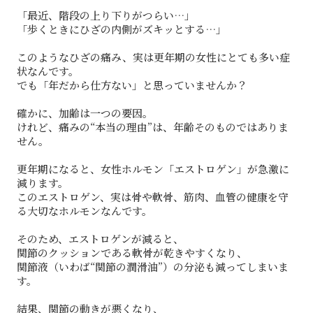
「最近、階段の上り下りがつらい…」
「歩くときにひざの内側がズキッとする…」
このようなひざの痛み、実は更年期の女性にとても多い症
状なんです。
でも「年だから仕方ない」と思っていませんか？
確かに、加齢は一つの要因。
けれど、痛みの“本当の理由”は、年齢そのものではありま
せん。
更年期になると、女性ホルモン「エストロゲン」が急激に
減ります。
このエストロゲン、実は骨や軟骨、筋肉、血管の健康を守
る大切なホルモンなんです。
そのため、エストロゲンが減ると、
関節のクッションである軟骨が乾きやすくなり、
関節液（いわば“関節の潤滑油”）の分泌も減ってしまいま
す。
結果、関節の動きが悪くなり、