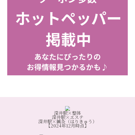
深井駅×整体
深井駅×エステ
深井駅×鍼灸（はりきゅう）
【2024年12月時点】