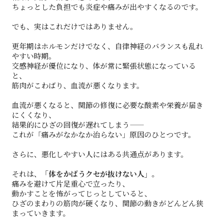
ちょっとした負担でも炎症や痛みが出やすくなるのです。
でも、実はこれだけではありません。
更年期はホルモンだけでなく、自律神経のバランスも乱れ
やすい時期。
交感神経が優位になり、体が常に緊張状態になっている
と、
筋肉がこわばり、血流が悪くなります。
血流が悪くなると、関節の修復に必要な酸素や栄養が届き
にくくなり、
結果的にひざの回復が遅れてしまう――
これが「痛みがなかなか治らない」原因のひとつです。
さらに、悪化しやすい人にはある共通点があります。
それは、
「体をかばうクセが抜けない人」
。
痛みを避けて片足重心で立ったり、
動かすことを怖がってじっとしていると、
ひざのまわりの筋肉が硬くなり、関節の動きがどんどん狭
まっていきます。