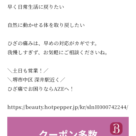
早く日常生活に戻りたい
自然に動かせる体を取り戻したい
ひざの痛みは、早めの対応がカギです。
我慢しすぎず、お気軽にご相談くださいね。
＼土日も営業！／
＼堺市中区 深井駅近く／
ひざ痛でお困りならAZEへ！
https://beauty.hotpepper.jp/kr/slnH000742244/