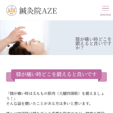
鍼灸院AZE
menu
膝が痛い時どこを
鍛えると良いです
か？
膝が痛い時どこを鍛えると良いです
か？
「膝が痛い時は太ももの筋肉（大腿四頭筋）を鍛えましょ
う！」
そんな話を聞いたことがある方は多いと思います。