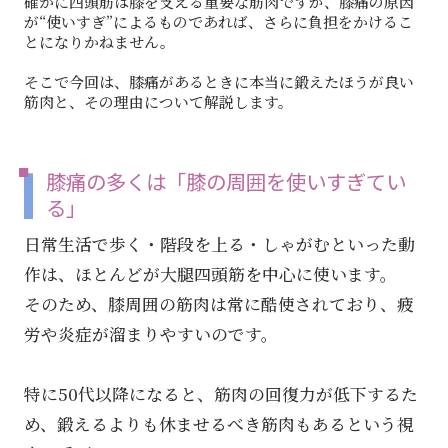
確かに四頭筋は膝を支える重要な筋肉ですが、膝痛の原因
が“使いすぎ”によるものであれば、さらに負担をかけるこ
とになりかねません。
そこで今回は、膝痛があるときに本当に鍛えたほうが良い
筋肉と、その理由について解説します。
膝痛の多くは「膝の周囲を使いすぎてい
る」
日常生活で歩く・階段を上る・しゃがむといった動
作は、ほとんどが大腿四頭筋を中心に使います。
そのため、膝周囲の筋肉は常に酷使されており、疲
労や炎症が溜まりやすいのです。
特に50代以降になると、筋肉の回復力が低下するた
め、鍛えるよりも休ませるべき筋肉もあるという視