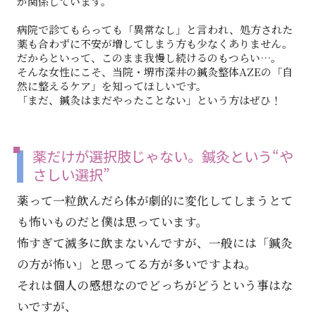
が関係しています。
病院で診てもらっても「異常なし」と言われ、処方された
薬も合わずに不安が増してしまう方も少なくありません。
だからといって、このまま我慢し続けるのもつらい…。
そんな女性にこそ、当院・堺市深井の鍼灸整体AZEの「自
然に整えるケア」を知ってほしいです。
「まだ、鍼灸はまだやったことない」という方はぜひ！
薬だけが選択肢じゃない。鍼灸という“や
さしい選択”
薬って一粒飲んだら体が劇的に変化してしまうとて
も怖いものだと僕は思っています。
怖すぎて滅多に飲まないんですが、一般には「鍼灸
の方が怖い」と思ってる方が多いですよね。
それは個人の感想なのでどっちがどうという事はな
いですが、