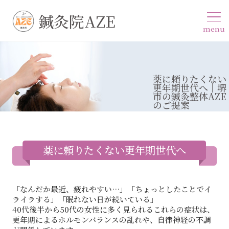
鍼灸院AZE
menu
薬に頼りたくない
更年期世代へ｜堺
市の鍼灸整体AZE
のご提案
薬に頼りたくない更年期世代へ
「なんだか最近、疲れやすい…」「ちょっとしたことでイ
ライラする」「眠れない日が続いている」
40代後半から50代の女性に多く見られるこれらの症状は、
更年期によるホルモンバランスの乱れや、自律神経の不調