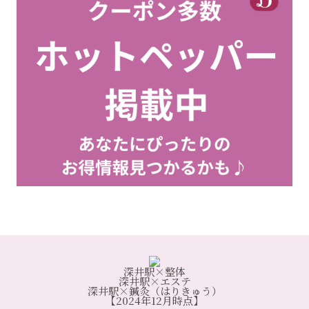
深井駅×整体
深井駅×エステ
深井駅×鍼灸（はりきゅう）
【2024年12月時点】