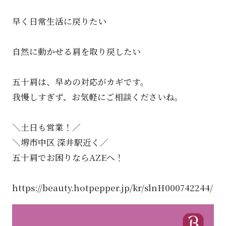
早く日常生活に戻りたい
自然に動かせる肩を取り戻したい
五十肩は、早めの対応がカギです。
我慢しすぎず、お気軽にご相談くださいね。
＼土日も営業！／
＼堺市中区 深井駅近く／
五十肩でお困りならAZEへ！
https://beauty.hotpepper.jp/kr/slnH000742244/