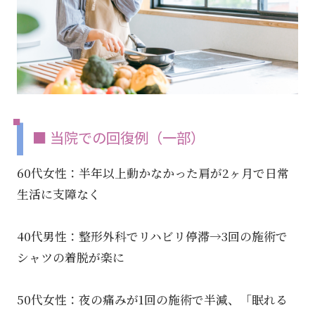
■ 当院での回復例（一部）
60代女性：半年以上動かなかった肩が2ヶ月で日常
生活に支障なく
40代男性：整形外科でリハビリ停滞→3回の施術で
シャツの着脱が楽に
50代女性：夜の痛みが1回の施術で半減、「眠れる