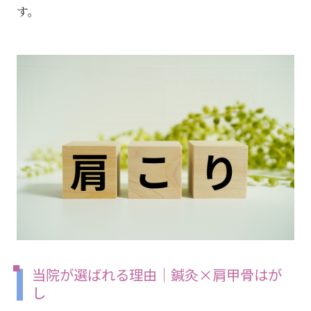
す。
当院が選ばれる理由｜鍼灸×肩甲骨はが
し