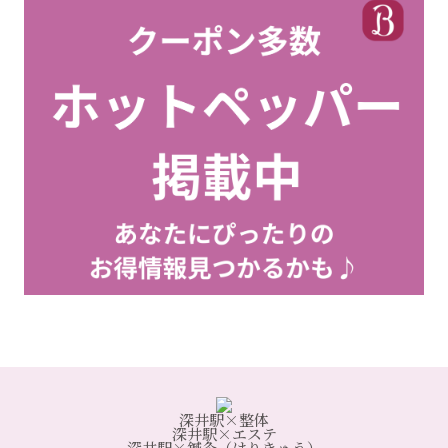
深井駅×整体
深井駅×エステ
深井駅×鍼灸（はりきゅう）