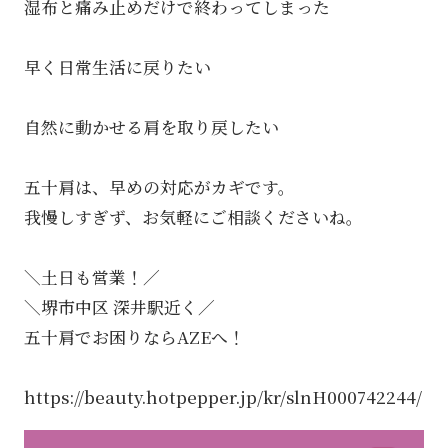
湿布と痛み止めだけで終わってしまった
早く日常生活に戻りたい
自然に動かせる肩を取り戻したい
五十肩は、早めの対応がカギです。
我慢しすぎず、お気軽にご相談くださいね。
＼土日も営業！／
＼堺市中区 深井駅近く／
五十肩でお困りならAZEへ！
https://beauty.hotpepper.jp/kr/slnH000742244/