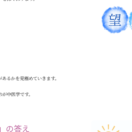
があるかを見極めていきます。
のが中医学です。
」の答え