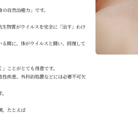
、
身の自然治癒力」です。
抗生物質がウイルスを完全に「治す」わけ
いる間に、体がウイルスと闘い、回復して
く」ことがとても得意です。
急性疾患、外科的処置などには必要不可欠
す。
調、たとえば