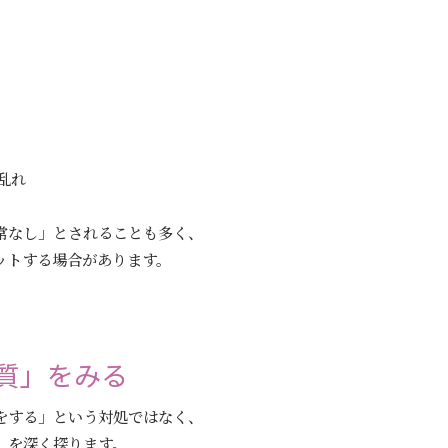
乱れ
常なし」とされることも多く、
ットする場合があります。
質」をみる
をする」という対処ではなく、
」を深く探ります。