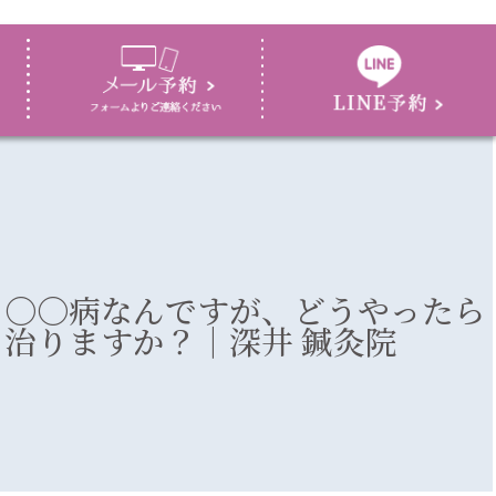
〇〇病なんですが、どうやったら
治りますか？｜深井 鍼灸院