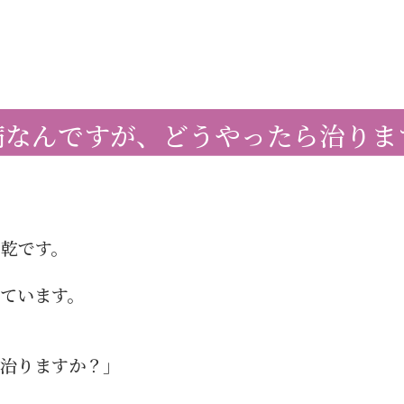
病なんですが、どうやったら治りま
の乾です。
ています。
治りますか？」