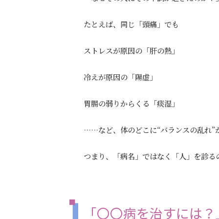
たとえば、同じ「頭痛」でも
ストレスが原因の「肝の熱」
冷えが原因の「陽虚」
胃腸の弱りからくる「痰湿」
……など、体のどこに“バランスの乱れ”
つまり、「病名」ではなく「人」を診る
「〇〇病を治すには？