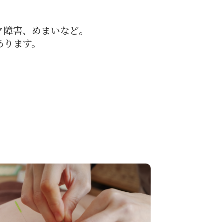
ク障害、めまいなど。
あります。