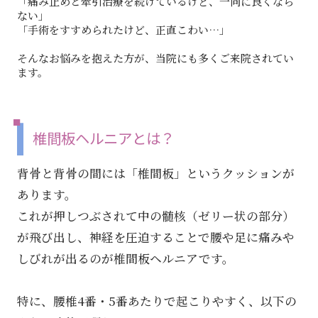
「痛み止めと牽引治療を続けているけど、一向に良くなら
ない」
「手術をすすめられたけど、正直こわい…」
そんなお悩みを抱えた方が、当院にも多くご来院されてい
ます。
椎間板ヘルニアとは？
背骨と背骨の間には「椎間板」というクッションが
あります。
これが押しつぶされて中の髄核（ゼリー状の部分）
が飛び出し、神経を圧迫することで腰や足に痛みや
しびれが出るのが椎間板ヘルニアです。
特に、腰椎4番・5番あたりで起こりやすく、以下の