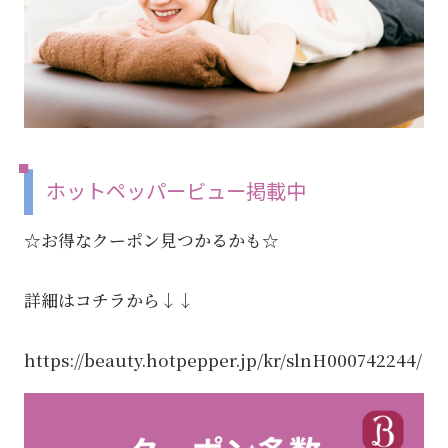
ホットペッパービュー掲載中
☆お得なクーポン見つかるかも☆
詳細はコチラから↓↓
https://beauty.hotpepper.jp/kr/slnH000742244/