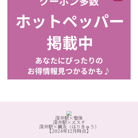
深井駅×整体
深井駅×エステ
深井駅×鍼灸（はりきゅう）
【2024年12月時点】