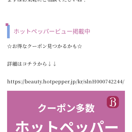
ホットペッパービュー掲載中
☆お得なクーポン見つかるかも☆
詳細はコチラから↓↓
https://beauty.hotpepper.jp/kr/slnH000742244/