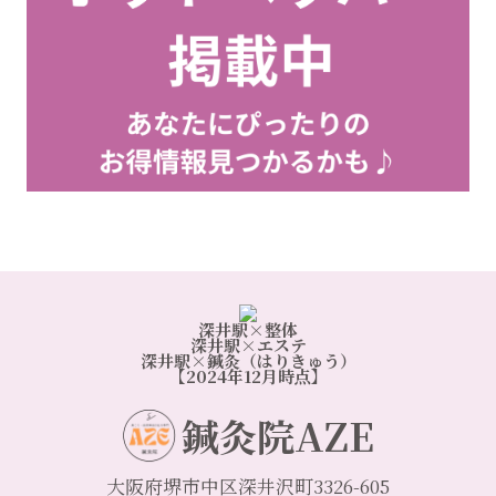
深井駅×整体
深井駅×エステ
深井駅×鍼灸（はりきゅう）
【2024年12月時点】
鍼灸院AZE
大阪府堺市中区深井沢町3326-605