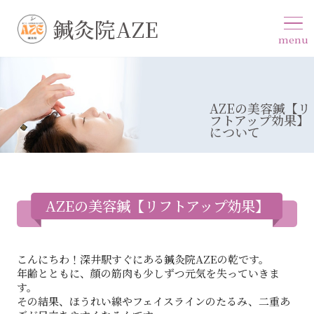
鍼灸院AZE
menu
AZEの美容鍼【リ
フトアップ効果】
について
AZEの美容鍼【リフトアップ効果】
について
こんにちわ！深井駅すぐにある鍼灸院AZEの乾です。
年齢とともに、顔の筋肉も少しずつ元気を失っていきま
す。
その結果、ほうれい線やフェイスラインのたるみ、二重あ