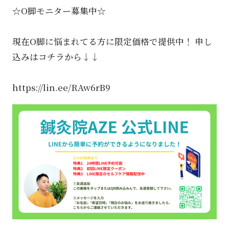
☆O脚モニター募集中☆
現在O脚に悩まれてる方に限定価格で提供中！ 申し
込みはコチラから↓↓
https://lin.ee/RAw6rB9