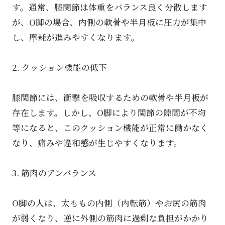
す。通常、膝関節は体重をバランス良く分散します
が、O脚の場合、内側の軟骨や半月板に圧力が集中
し、摩耗が進みやすくなります。
2. クッション機能の低下
膝関節には、衝撃を吸収するための軟骨や半月板が
存在します。しかし、O脚により関節の隙間が不均
等になると、このクッション機能が正常に働かなく
なり、痛みや違和感が生じやすくなります。
3. 筋肉のアンバランス
O脚の人は、太ももの内側（内転筋）やお尻の筋肉
が弱くなり、逆に外側の筋肉に過剰な負担がかかり