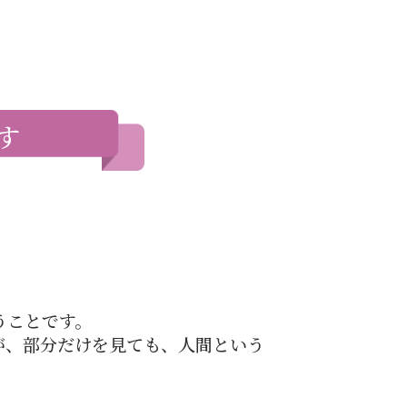
す
うことです。
が、部分だけを見ても、人間という