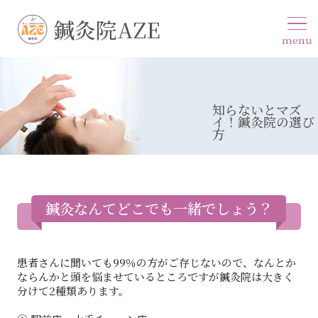
鍼灸院AZE
menu
知らないとマズ
イ！鍼灸院の選び
方
鍼灸なんてどこでも一緒でしょう？
患者さんに聞いても99％の方がご存じないので、なんとか
ならんかと頭を悩ませているところですが鍼灸院は大きく
分けて2種類あります。