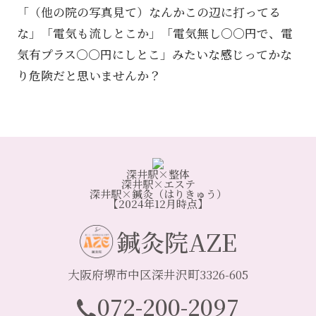
「（他の院の写真見て）なんかこの辺に打ってる
な」「電気も流しとこか」「電気無し〇〇円で、電
気有プラス〇〇円にしとこ」みたいな感じってかな
り危険だと思いませんか？
深井駅×整体
深井駅×エステ
深井駅×鍼灸（はりきゅう）
【2024年12月時点】
鍼灸院AZE
大阪府堺市中区深井沢町3326-605
072-200-2097