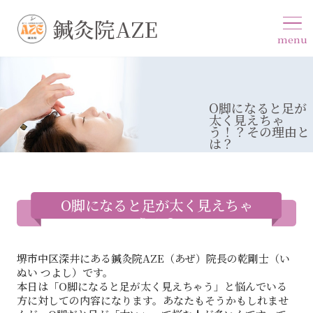
鍼灸院AZE
menu
O脚になると足が
太く見えちゃ
う！？その理由と
は？
O脚になると足が太く見えちゃ
う！？
堺市中区深井にある鍼灸院AZE（あぜ）院長の乾剛士（い
ぬい つよし）です。
本日は「O脚になると足が太く見えちゃう」と悩んでいる
方に対しての内容になります。あなたもそうかもしれませ