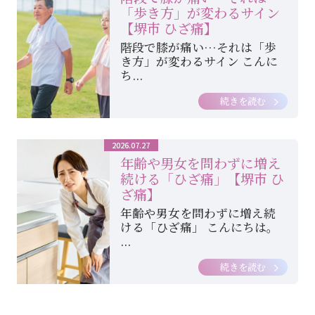
「歩き方」が変わるサイン
【堺市 ひざ痛】
階段で膝が痛い…それは「歩
き方」が変わるサイン こんに
ち...
続きを読む
2026.07.27
年齢や男女を問わずに増え
続ける「ひざ痛」【堺市 ひ
ざ痛】
年齢や男女を問わずに増え続
ける「ひざ痛」 こんにちは。
...
続きを読む