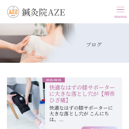
鍼灸院AZE
menu
ブログ
2026.08.05
快適なはずの膝サポーター
に大きな落とし穴が【堺市
ひざ痛】
快適なはずの膝サポーターに
大きな落とし穴が こんにち
は。...