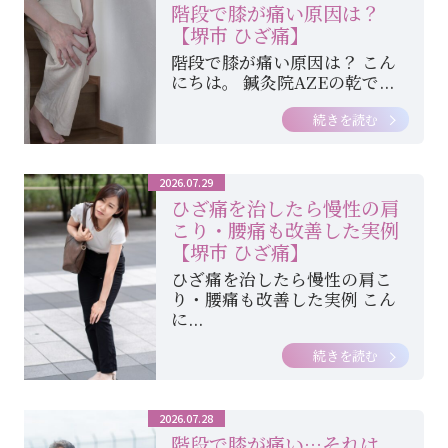
階段で膝が痛い原因は？
【堺市 ひざ痛】
階段で膝が痛い原因は？ こん
にちは。 鍼灸院AZEの乾で...
続きを読む
2026.07.29
ひざ痛を治したら慢性の肩
こり・腰痛も改善した実例
【堺市 ひざ痛】
ひざ痛を治したら慢性の肩こ
り・腰痛も改善した実例 こん
に...
続きを読む
2026.07.28
階段で膝が痛い…それは