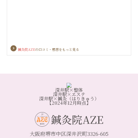
鍼灸院AZE
の口コミ・感想をもっと見る
深井駅×整体
深井駅×エステ
深井駅×鍼灸（はりきゅう）
【2024年12月時点】
鍼灸院AZE
大阪府堺市中区深井沢町3326-605