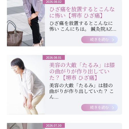
2026.08.02
ひざ痛を放置するとこんな
に怖い【堺市 ひざ痛】
ひざ痛を放置するとこんなに
怖い こんにちは。 鍼灸院AZ...
続きを読む
2026.08.01
美容の大敵「たるみ」は膝
の曲がりが作り出してい
た？【堺市 ひざ痛】
美容の大敵「たるみ」は膝の
曲がりが作り出していた？ こ
ん...
続きを読む
2026.07.30