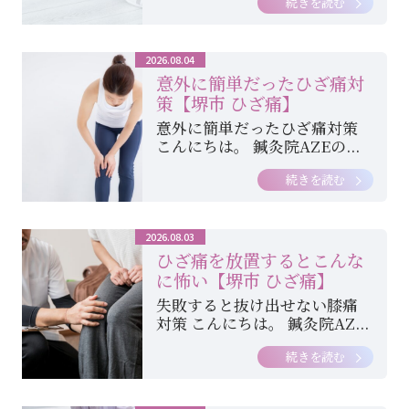
続きを読む
2026.08.04
意外に簡単だったひざ痛対
策【堺市 ひざ痛】
意外に簡単だったひざ痛対策
こんにちは。 鍼灸院AZEの...
続きを読む
2026.08.03
ひざ痛を放置するとこんな
に怖い【堺市 ひざ痛】
失敗すると抜け出せない膝痛
対策 こんにちは。 鍼灸院AZ...
続きを読む