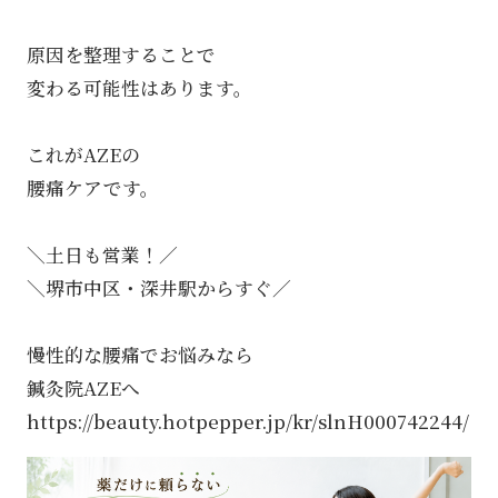
原因を整理することで
変わる可能性はあります。
これがAZEの
腰痛ケアです。
＼土日も営業！／
＼堺市中区・深井駅からすぐ／
慢性的な腰痛でお悩みなら
鍼灸院AZEへ
https://beauty.hotpepper.jp/kr/slnH000742244/