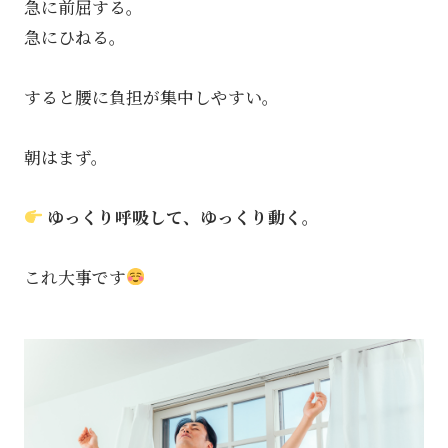
急に前屈する。
急にひねる。
すると腰に負担が集中しやすい。
朝はまず。
ゆっくり呼吸して、ゆっくり動く。
これ大事です