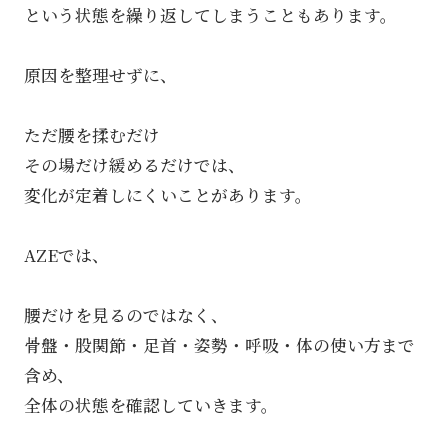
という状態を繰り返してしまうこともあります。
原因を整理せずに、
ただ腰を揉むだけ
その場だけ緩めるだけでは、
変化が定着しにくいことがあります。
AZEでは、
腰だけを見るのではなく、
骨盤・股関節・足首・姿勢・呼吸・体の使い方まで
含め、
全体の状態を確認していきます。