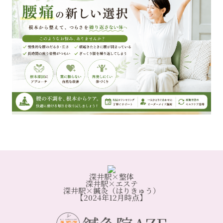
深井駅×整体
深井駅×エステ
深井駅×鍼灸（はりきゅう）
【2024年12月時点】