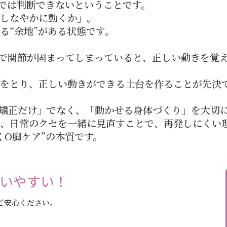
けでは判断できないということです。
しなやかに動くか」。
る“余地”がある状態です。
で関節が固まってしまっていると、正しい動きを覚
をとり、正しい動きができる土台を作ることが先決
矯正だけ」でなく、「動かせる身体づくり」を大切
、日常のクセを一緒に見直すことで、再発しにくい
くO脚ケア”の本質です。
通いやすい！
ご安心ください。