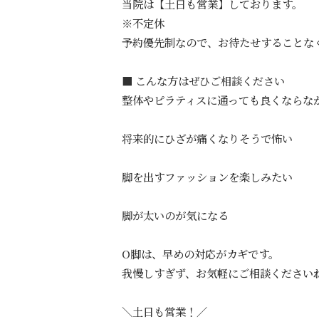
当院は【土日も営業】しております。
※不定休
予約優先制なので、お待たせすることな
■ こんな方はぜひご相談ください
整体やピラティスに通っても良くならな
将来的にひざが痛くなりそうで怖い
脚を出すファッションを楽しみたい
脚が太いのが気になる
O脚は、早めの対応がカギです。
我慢しすぎず、お気軽にご相談ください
＼土日も営業！／