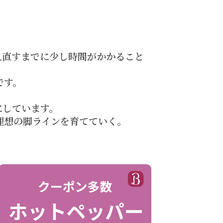
え直すまでに少し時間がかかること
です。
にしています。
理想の脚ラインを育てていく。