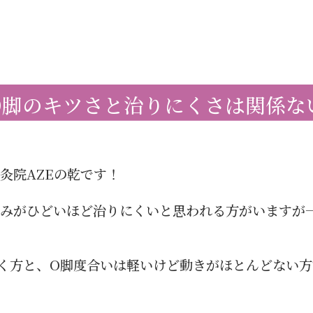
O脚のキツさと治りにくさは関係な
灸院AZEの乾です！
がみがひどいほど治りにくいと思われる方がいますが
く方と、O脚度合いは軽いけど動きがほとんどない