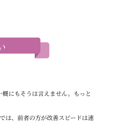
い
一概にもそうは言えません。もっと
方では、前者の方が改善スピードは速