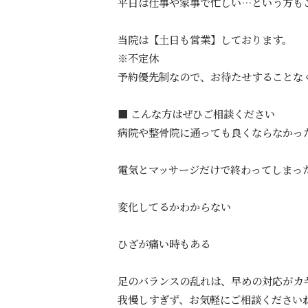
平日は仕事や家事で忙しい…という方も
当院は【土日も営業】しております。
※不定休
予約優先制なので、お待たせすることな
■ こんな方はぜひご相談ください
病院や整骨院に通っても良くならなかっ
電気とマッサージだけで終わってしまっ
変化してるかわからない
ひざが痛い時もある
足のバランスの乱れは、早めの対応がカ
我慢しすぎず、お気軽にご相談ください