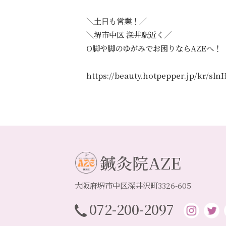
＼土日も営業！／
＼堺市中区 深井駅近く／
O脚や脚のゆがみでお困りならAZEへ！
https://beauty.hotpepper.jp/kr/sl
鍼灸院AZE
大阪府堺市中区深井沢町3326-605
072-200-2097