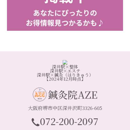
深井駅×整体
深井駅×エステ
深井駅×鍼灸（はりきゅう）
【2024年12月時点】
鍼灸院AZE
大阪府堺市中区深井沢町3326-605
072-200-2097