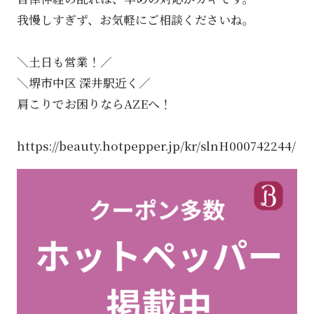
我慢しすぎず、お気軽にご相談くださいね。
＼土日も営業！／
＼堺市中区 深井駅近く／
肩こりでお困りならAZEへ！
https://beauty.hotpepper.jp/kr/slnH000742244/