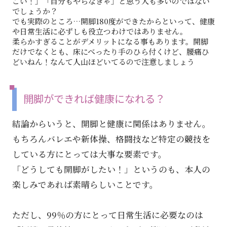
ごい！」「自分もやらなきゃ」と思う人も多いのではない
でしょうか？
でも実際のところ…開脚180度ができたからといって、健康
や日常生活に必ずしも役立つわけではありません。
柔らかすぎることがデメリットになる事もあります。開脚
だけでなくとも、床にべったり手のひら付くけど、腰痛ひ
どいねん！なんて人山ほどいてるので注意しましょう
開脚ができれば健康になれる？
結論からいうと、開脚と健康に関係はありません。
もちろんバレエや新体操、格闘技など特定の競技を
している方にとっては大事な要素です。
「どうしても開脚がしたい！」というのも、本人の
楽しみであれば素晴らしいことです。
ただし、99％の方にとって日常生活に必要なのは