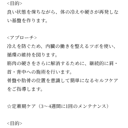
<目的>
良い状態を保ちながら、体の冷えや硬さが再発しな
い基盤を作ります。
<アプローチ>
冷えを防ぐため、内臓の働きを整えるツボを使い、
循環の維持を図ります。
筋肉の硬さをさらに解消するために、継続的に肩・
首・背中への施術を行います。
骨盤や肋骨の位置を意識して簡単になるセルフケア
をご指導します。
☆定着期ケア（3～4週間に1回のメンテナンス）
<目的>