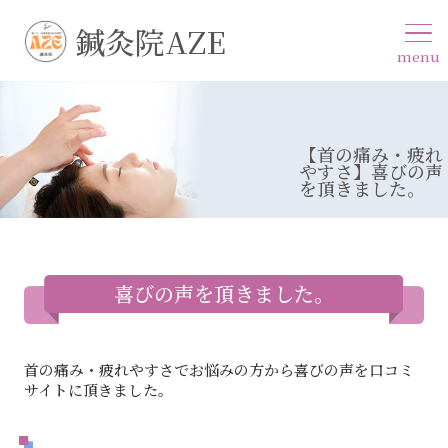
鍼灸院AZE
menu
【首の痛み・疲れ
やすさ】喜びの声
を頂きました。
喜びの声を頂きました。
首の痛み・疲れやすさでお悩みの方から喜びの声を口コミ
サイトに頂きました。