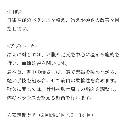
<目的>
自律神経のバランスを整え、冷えや硬さの改善を目
指します。
<アプローチ>
冷えに対しては、お腹や足元を中心に温める施術を
行い、血流改善を問います。
肩や首、背中の硬さには、鍼で緊張を緩めながら、
軽い手技を組み合わせて筋肉の柔軟性を高めます。
酸欠に関しては、骨盤や肋骨周りの筋肉を調整し、
体のバランスを整える施術を行います。
☆安定期ケア（2週間に1回×2～3ヶ月）